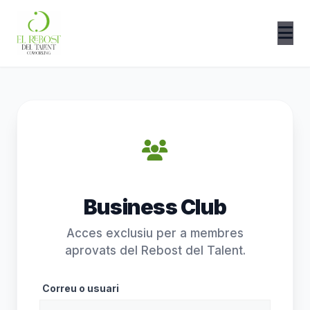
Obri
me
Business Club
Acces exclusiu per a membres
aprovats del Rebost del Talent.
Correu o usuari