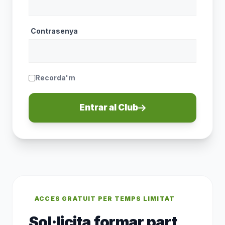
Contrasenya
Recorda'm
Entrar al Club
ACCES GRATUIT PER TEMPS LIMITAT
Sol·licita formar part