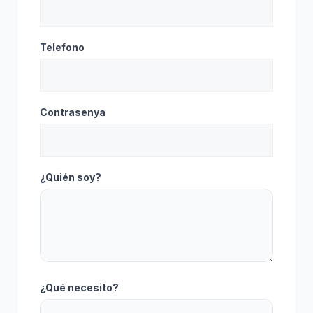
Telefono
Contrasenya
¿Quién soy?
¿Qué necesito?