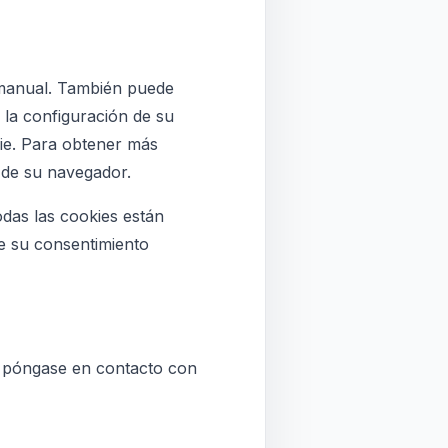
 manual. También puede
 la configuración de su
ie. Para obtener más
 de su navegador.
das las cookies están
de su consentimiento
, póngase en contacto con