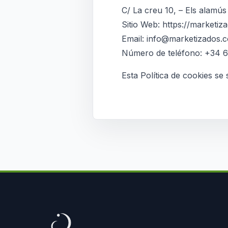
C/ La creu 10, – Els alamús
Sitio Web: https://marketi
Email: info@marketizados.
Número de teléfono: +34 
Esta Política de cookies se