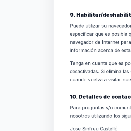
9. Habilitar/deshabili
Puede utilizar su navegado
especificar que es posible 
navegador de Internet par
información acerca de esta
Tenga en cuenta que es pos
desactivadas. Si elimina l
cuando vuelva a visitar nue
10. Detalles de contac
Para preguntas y/o comenta
nosotros utilizando los sig
Jose Sinfreu Castelló