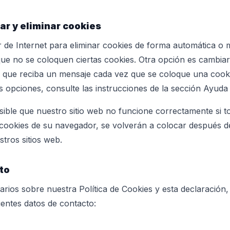
tar y eliminar cookies
r de Internet para eliminar cookies de forma automática o
que no se coloquen ciertas cookies. Otra opción es cambiar
a que reciba un mensaje cada vez que se coloque una cook
s opciones, consulte las instrucciones de la sección Ayuda
ible que nuestro sitio web no funcione correctamente si to
as cookies de su navegador, se volverán a colocar después 
stros sitios web.
to
rios sobre nuestra Política de Cookies y esta declaración
uientes datos de contacto: