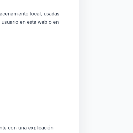
macenamiento local, usadas
l usuario en esta web o en
nte con una explicación