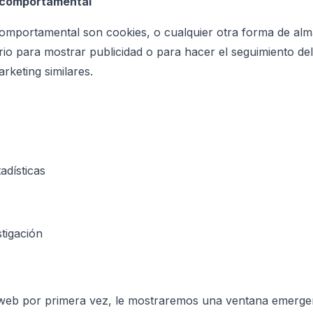
d comportamental
comportamental son cookies, o cualquier otra forma de al
rio para mostrar publicidad o para hacer el seguimiento de
rketing similares.
adísticas
stigación
o web por primera vez, le mostraremos una ventana emerge