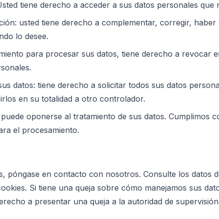
sted tiene derecho a acceder a sus datos personales que 
ación: usted tiene derecho a complementar, corregir, haber
ndo lo desee.
miento para procesar sus datos, tiene derecho a revocar e
rsonales.
sus datos: tiene derecho a solicitar todos sus datos person
irlos en su totalidad a otro controlador.
puede oponerse al tratamiento de sus datos. Cumplimos c
para el procesamiento.
s, póngase en contacto con nosotros. Consulte los datos d
e cookies. Si tiene una queja sobre cómo manejamos sus dat
erecho a presentar una queja a la autoridad de supervisión