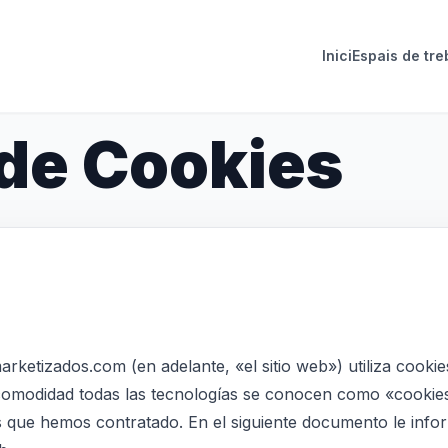
Inici
Espais de tre
 de Cookies
arketizados.com (en adelante, «el sitio web») utiliza cookie
comodidad todas las tecnologías se conocen como «cookies
 que hemos contratado. En el siguiente documento le inf