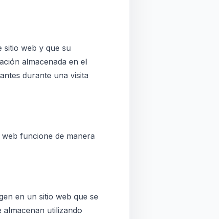
 sitio web y que su
mación almacenada en el
antes durante una visita
io web funcione de manera
agen en un sitio web que se
se almacenan utilizando