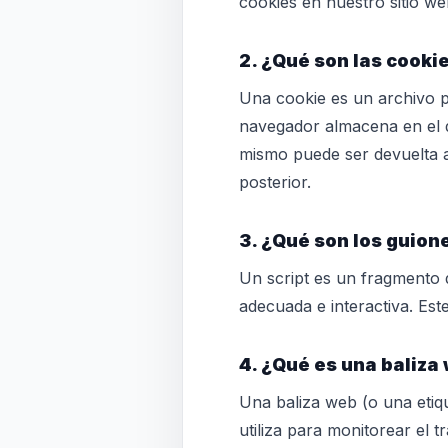
cookies en nuestro sitio we
2. ¿Qué son las cooki
Una cookie es un archivo p
navegador almacena en el d
mismo puede ser devuelta a 
posterior.
3. ¿Qué son los guion
Un script es un fragmento 
adecuada e interactiva. Est
4. ¿Qué es una baliza
Una baliza web (o una etiqu
utiliza para monitorear el t