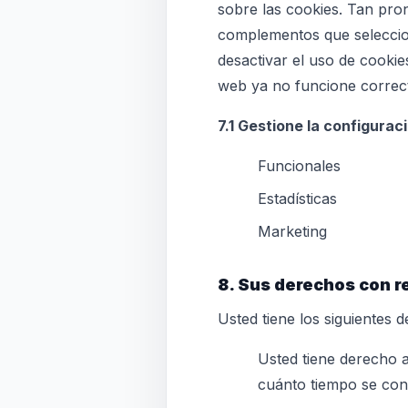
sobre las cookies. Tan pro
complementos que seleccion
desactivar el uso de cookie
web ya no funcione correc
7.1 Gestione la configura
Funcionales
Estadísticas
Marketing
8. Sus derechos con r
Usted tiene los siguientes 
Usted tiene derecho a
cuánto tiempo se con