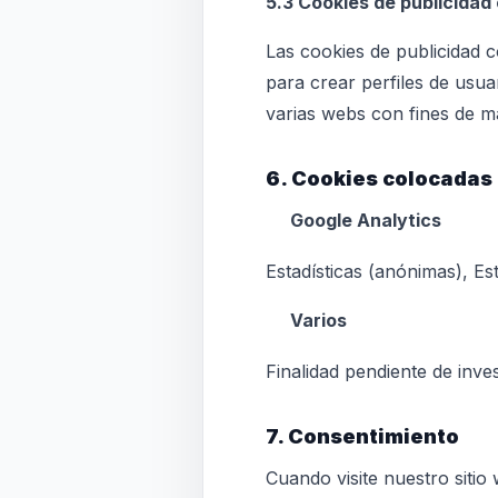
5.3 Cookies de publicida
Las cookies de publicidad 
para crear perfiles de usua
varias webs con fines de ma
6. Cookies colocadas
Google Analytics
Estadísticas (anónimas), Est
Varios
Finalidad pendiente de inve
7. Consentimiento
Cuando visite nuestro siti