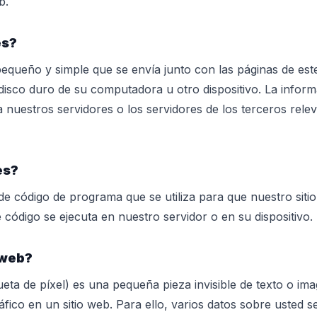
b.
es?
equeño y simple que se envía junto con las páginas de este
isco duro de su computadora u otro dispositivo. La infor
nuestros servidores o los servidores de los terceros relev
es?
de código de programa que se utiliza para que nuestro sit
e código se ejecuta en nuestro servidor o en su dispositivo.
 web?
eta de píxel) es una pequeña pieza invisible de texto o im
ráfico en un sitio web. Para ello, varios datos sobre usted 