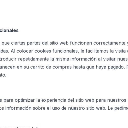
ncionales
 que ciertas partes del sitio web funcionen correctamente 
as. Al colocar cookies funcionales, le facilitamos la visita
roducir repetidamente la misma información al visitar nuest
rmanecen en su carrito de compras hasta que haya pagado.
to.
as para optimizar la experiencia del sitio web para nuestros
os información sobre el uso de nuestro sitio web. Le pedi