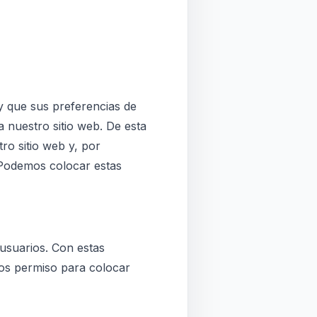
y que sus preferencias de
 a nuestro sitio web. De esta
ro sitio web y, por
 Podemos colocar estas
 usuarios. Con estas
mos permiso para colocar