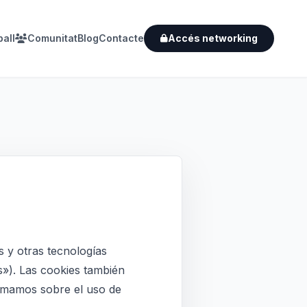
ball
Comunitat
Blog
Contacte
Accés networking
s y otras tecnologías
»). Las cookies también
ormamos sobre el uso de