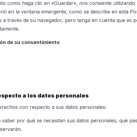
nto como haga clic en «Guardar», nos consiente utilizando 
ó en la ventana emergente, como se describe en esta Polí
s a través de su navegador, pero tenga en cuenta que es po
tamente.
ción de su consentimiento
especto a los datos personales
derechos con respecto a sus datos personales:
 saber por qué se necesitan sus datos personales, qué pas
servarán.